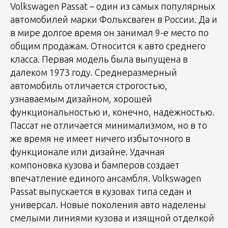
Volkswagen Passat – один из самых популярных
автомобилей марки Фольксваген в России. Да и
в мире долгое время он занимал 9-е место по
общим продажам. Относится к авто среднего
класса. Первая модель была выпущена в
далеком 1973 году. Среднеразмерный
автомобиль отличается строгостью,
узнаваемым дизайном, хорошей
функциональностью и, конечно, надежностью.
Пассат не отличается минимализмом, но в то
же время не имеет ничего избыточного в
функционале или дизайне. Удачная
компоновка кузова и бамперов создает
впечатление единого ансамбля. Volkswagen
Passat выпускается в кузовах типа седан и
универсал. Новые поколения авто наделены
смелыми линиями кузова и изящной отделкой