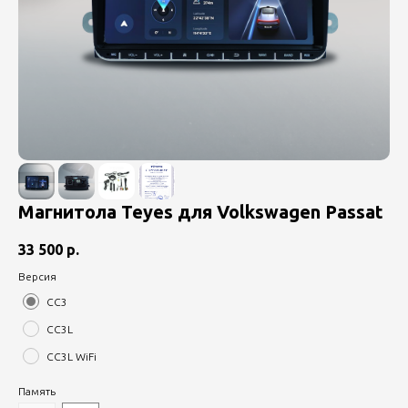
Магнитола Teyes для Volkswagen Passat
33 500
р.
Версия
CC3
CC3L
CC3L WiFi
Память