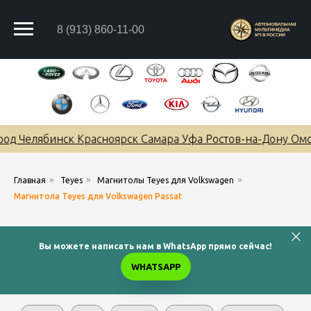
8 (913) 860-11-00
 Челябинск Красноярск Самара Уфа Ростов-на-Дону Омск 
»
»
»
Главная
Teyes
Магнитолы Teyes для Volkswagen
Магнитола Teyes для Volkswagen Passat
Вы можете написать нам в WhatsApp прямо сейчас!
WHATSAPP