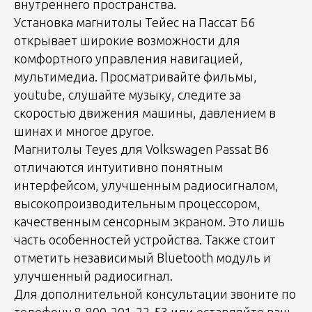
внутреннего пространства.
Установка магнитолы Тейес на Пассат Б6
открывает широкие возможности для
комфортного управления навигацией,
мультимедиа. Просматривайте фильмы,
youtube, слушайте музыку, следите за
скоростью движения машины, давлением в
шинах и многое другое.
Магнитолы Teyes для Volkswagen Passat B6
отличаются интуитивно понятным
интерфейсом, улучшенным радиосигналом,
высокопроизводительным процессором,
качественным сенсорным экраном. Это лишь
часть особенностей устройства. Также стоит
отметить независимый Bluetooth модуль и
улучшенный радиосигнал.
Для дополнительной консультации звоните по
телефону 8-800-201-22-53 или оставляйте ваш