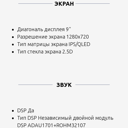
ЭКРАН
Диагональ дисплея 9"
Разрешение экрана 1280x720
Тип матрицы экрана IPS/QLED
Тип стекла экрана 2.5D
ЗВУК
DSP Да
Тип DSP Независимый двойной модуль
DSP ADAU1701+ROHM32107