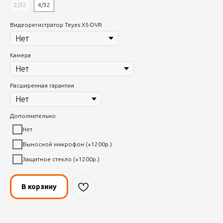
2/32
4/32
Видеорегистратор Teyes X5-DVR
Камера
Расширенная гарантия
Дополнительно
Нет
Выносной микрофон (+1200р.)
Защитное стекло (+1200р.)
В корзину