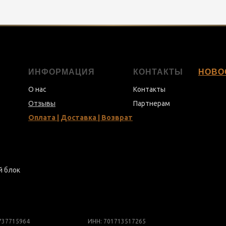
ИНФОРМАЦИЯ
КОНТАКТЫ
НОВО
О нас
Контакты
Отзывы
Партнерам
Оплата | Доставка | Возврат
й блок
737715964
ИНН: 701713517265