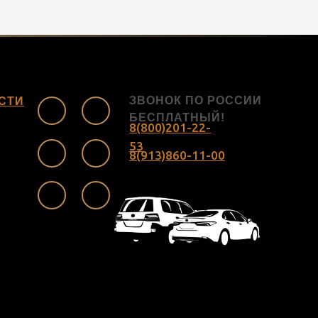
ЗВОНОК ПО РОССИИ
СТИ
БЕСПЛАТНЫЙ!
8(800)201-22-
53
8(913)860-11-00