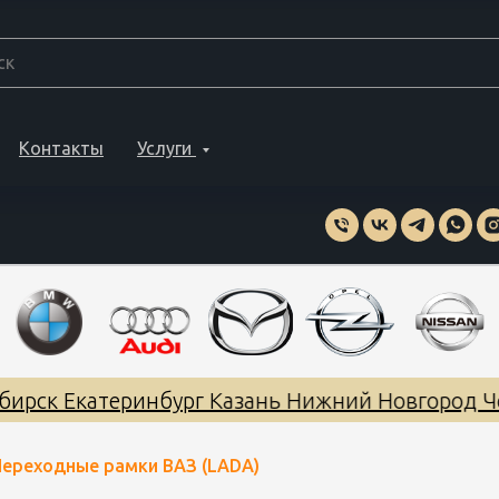
Контакты
Услуги
ирск Екатеринбург Казань Нижний Новгород Че
ереходные рамки ВАЗ (LADA)