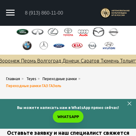
8 (913) 860-11-00
оронеж Пермь Волгоград Донецк Саратов Тюмень Тольятти
»
»
»
Главная
Teyes
Переходные рамки
Переходные рамки ГАЗ ГАЗель
Вы можете написать нам в WhatsApp прямо сейчас!
WHATSAPP
Оставьте заявку и наш специалист свяжется