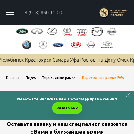
8 (913) 860-11-00
елябинск Красноярск Самара Уфа Ростов-на-Дону Омск К
»
»
»
Главная
Teyes
Переходные рамки
Переходные рамки FAW
Вы можете написать нам в WhatsApp прямо сейчас!
WHATSAPP
Оставьте заявку и наш специалист свяжется
с Вами в ближайшее время