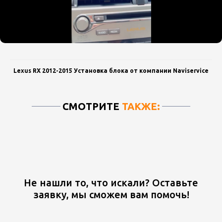
Lexus RX 2012-2015 Установка блока от компании Naviservice
СМОТРИТЕ
ТАКЖЕ:
Не нашли то, что искали? Оставьте
заявку, мы сможем вам помочь!