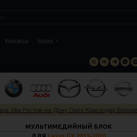
Контакты
Услуги
 Уфа Ростов-на-Дону Омск Краснодар Воронеж 
МУЛЬТИМЕДИЙНЫЙ БЛОК
ДЛЯ
Lexus GX 2013-2020