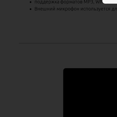
поддержка форматов MP3, WMA, WAW,
Внешний микрофон используется дл