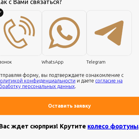
ак с Вами связаться?
на
вонок
WhatsApp
Telegram
тправляя форму, вы подтверждаете ознакомление с
олитикой конфиденциальности
и даете
согласие на
бработку персональных данных
.
оловного устройства
Оставить заявку
Вас ждет сюрприз! Крутите
колесо фортуны
 Lexus