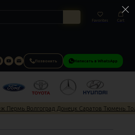
Favorites
Cart
Позвонить
Написать в WhatsApp
Пермь Волгоград Донецк Саратов Тюмень Толья