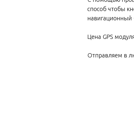
способ чтобы кн
навигационный 
Цена GPS модуля
Отправляем в л