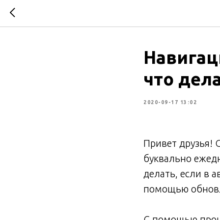
Навигац
что дел
2020-09-17 13:02
Привет друзья! 
буквально ежедн
делать, если в 
помощью обновл
С помощью проши