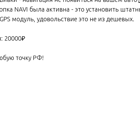
опка NAVI была активна - это установить штатн
GPS модуль, удовольствие это не из дешевых.
: 20000₽
юбую точку РФ!