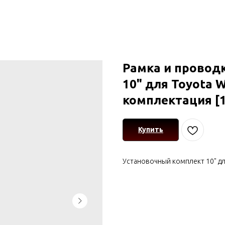
Рамка и провод
10" для Toyota W
комплектация [1
Купить
Установочный комплект 10" для