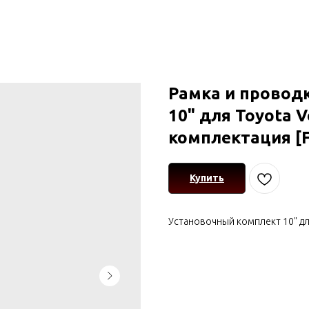
Рамка и провод
10" для Toyota Ve
комплектация [F
Купить
Установочный комплект 10" для 