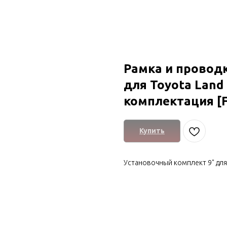
Рамка и проводк
для Toyota Land 
комплектация [F
Купить
Установочный комплект 9" для T