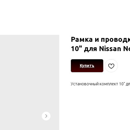
Рамка и провод
10" для Nissan N
Купить
Установочный комплект 10" дл