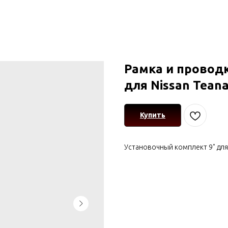
Рамка и проводк
для Nissan Tean
Купить
Установочный комплект 9" для 