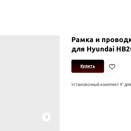
Рамка и проводк
для Hyundai HB2
Купить
Установочный комплект 9" для